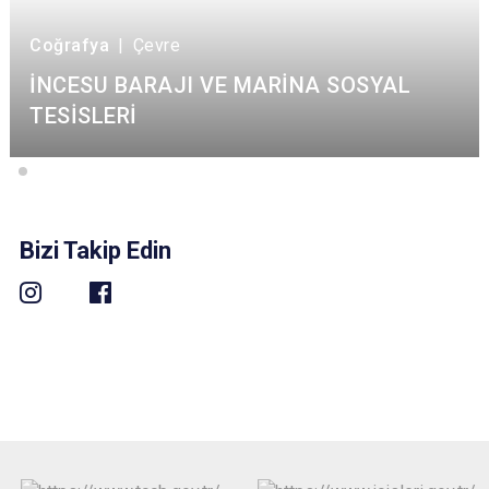
Coğrafya
|
Çevre
İNCESU BARAJI VE MARİNA SOSYAL
TESİSLERİ
Bizi Takip Edin