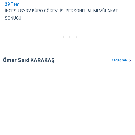
29
Tem
İNCESU SYDV BÜRO GÖREVLİSİ PERSONEL ALIMI MÜLAKAT
SONUCU
Ömer Said KARAKAŞ
Özgeçmiş