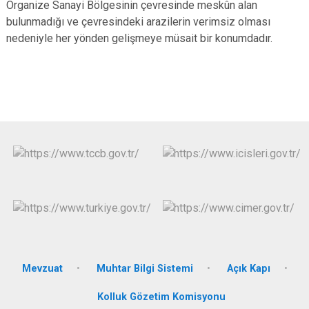
Organize Sanayi Bölgesinin çevresinde meskûn alan
bulunmadığı ve çevresindeki arazilerin verimsiz olması
nedeniyle her yönden gelişmeye müsait bir konumdadır.
Mevzuat
Muhtar Bilgi Sistemi
Açık Kapı
Kolluk Gözetim Komisyonu