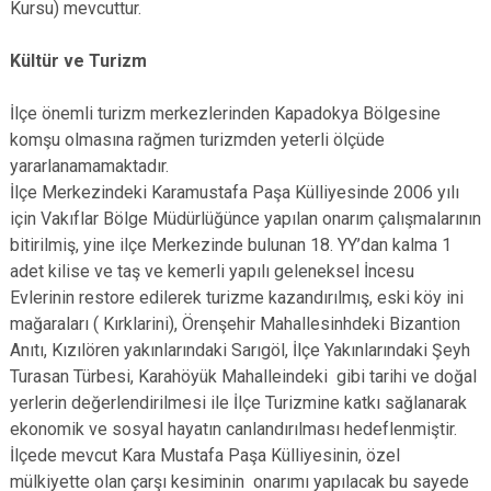
Kursu) mevcuttur.
Kültür ve Turizm
İlçe önemli turizm merkezlerinden Kapadokya Bölgesine
komşu olmasına rağmen turizmden yeterli ölçüde
yararlanamamaktadır.
İlçe Merkezindeki Karamustafa Paşa Külliyesinde 2006 yılı
için Vakıflar Bölge Müdürlüğünce yapılan onarım çalışmalarının
bitirilmiş, yine ilçe Merkezinde bulunan 18. YY’dan kalma 1
adet kilise ve taş ve kemerli yapılı geleneksel İncesu
Evlerinin restore edilerek turizme kazandırılmış, eski köy ini
mağaraları ( Kırklarini), Örenşehir Mahallesinhdeki Bizantion
Anıtı, Kızılören yakınlarındaki Sarıgöl, İlçe Yakınlarındaki Şeyh
Turasan Türbesi, Karahöyük Mahalleindeki gibi tarihi ve doğal
yerlerin değerlendirilmesi ile İlçe Turizmine katkı sağlanarak
ekonomik ve sosyal hayatın canlandırılması hedeflenmiştir.
İlçede mevcut Kara Mustafa Paşa Külliyesinin, özel
mülkiyette olan çarşı kesiminin onarımı yapılacak bu sayede