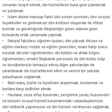
sorunları tespit etmek, din hizmetlerini buna göre planlamak
ve yürütmek.
• İslam dinine mensup farklı dini yorum çevreleri, dini-sosyal
teşekküller ve geleneksel dini-kültürel oluşumlar ile irtibat
kurmak ve gerektiğinde Başkanlığın görev alanına giren
konularda ortak çalışmalar yapmak.
• İlahiyat fakültesi öğretim üyeleri, dini yüksek ihtisas ve
eğitim merkezi müdür ve eğitim görevlileri, imam hatip lisesi
meslek dersleri öğretmenleri, din kültürü ve ahlak bilgisi
öğretmenleri, emekli Başkanlık personeli ile dini kültür, bilgi
ve tecrübeleriyle temayüz etmiş diğer şahıslardan da
yararlanarak din hizmetlerinin etkin ve verimli bir şekilde
sunulmasını sağlamak.
• Batıl inanç, bid’at ve hurafeleri araştırmak, incelemek ve
bunlara karşı tedbirler almak.
• Hastane, ceza infaz kurumları, yetiştirme yurdu, huzurevleri
ve benzeri sosyal hizmet kurumlarındaki vatandaşlarımıza
dini rehberlik yapılmasını ve din hizmeti verilmesini sağlamak.