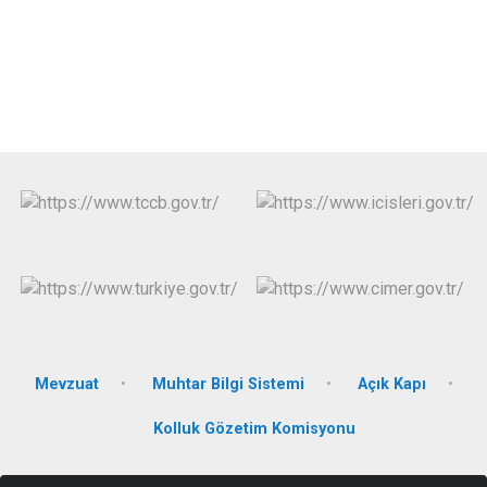
Mevzuat
Muhtar Bilgi Sistemi
Açık Kapı
Kolluk Gözetim Komisyonu
Bahçelievler Mah. Cumhuriyet Blv. Hükümet Konağı Kat:3