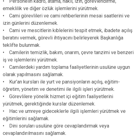
• Personelin kadro, atama, nakil, izin, görevlendirme,
emeklilik ve diğer özlük işlemlerini yürütmek.
• Cami görevlileri ve cami rehberlerinin mesai saatlerini ve
izin günlerini düzenlemek.
• Cami ve mescitlerin kıblelerini tespit etmek, ibadete açılış
beratını vermek, görevli ihtiyacını belirleyerek Başkanlığa
teklifte bulunmak.
• Camilerin temizlik, bakım, onarım, çevre tanzimi ve benzeri
iş ve işlemlerini yürütmek.
• Camilerdeki yardım toplama faaliyetlerinin usulüne uygun
olarak yapılmasını sağlamak.
• Kur’an kursları ile yurt ve pansiyonların açılış, eğitim-
öğretim, yönetim ve denetimi ile ilgili işleri yürütmek.
• Görevlilere yönelik hizmet içi eğitim faaliyetlerini
yürütmek, gerektiğinde kurslar düzenlemek.
• Hac ve umreye gideceklerle ilgili işlemleri yürütmek ve
eğitimlerini sağlamak.
• Dini soruları usulüne göre cevaplandırmak veya
cevaplandırılmasını sağlamak.