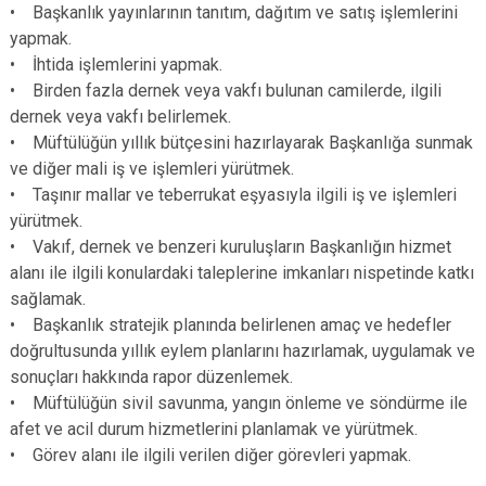
• Başkanlık yayınlarının tanıtım, dağıtım ve satış işlemlerini
yapmak.
• İhtida işlemlerini yapmak.
• Birden fazla dernek veya vakfı bulunan camilerde, ilgili
dernek veya vakfı belirlemek.
• Müftülüğün yıllık bütçesini hazırlayarak Başkanlığa sunmak
ve diğer mali iş ve işlemleri yürütmek.
• Taşınır mallar ve teberrukat eşyasıyla ilgili iş ve işlemleri
yürütmek.
• Vakıf, dernek ve benzeri kuruluşların Başkanlığın hizmet
alanı ile ilgili konulardaki taleplerine imkanları nispetinde katkı
sağlamak.
• Başkanlık stratejik planında belirlenen amaç ve hedefler
doğrultusunda yıllık eylem planlarını hazırlamak, uygulamak ve
sonuçları hakkında rapor düzenlemek.
• Müftülüğün sivil savunma, yangın önleme ve söndürme ile
afet ve acil durum hizmetlerini planlamak ve yürütmek.
• Görev alanı ile ilgili verilen diğer görevleri yapmak.