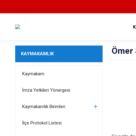
K
Ömer 
KAYMAKAMLIK
Kaymakam
İmza Yetkileri Yönergesi
Kaymakamlık Birimleri
İlçe Protokol Listesi