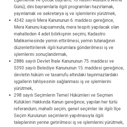
Günü), dini bayramlarla ilgili programları hazırlamak,
yayınlamak ve sekretarya iş ve işlemlerini yürütmek,
4342 sayılı Mera Kanununun 6. maddesi gereğince,
Mera Kanunu kapsamında, mera tespiti yapılacak olan
mahalleden 4 adet bilirkişinin seçimi, Kadastro
Mahkemesinde yemin ettirilmesi, yemin tutanağının
düzenlettirilerek ilgili kurumlara gönderilmesi iş ve
işlemlerini sonuçlandırmak,
2886 sayılı Devlet İhale Kanununun 75. maddesi ve
5393 sayılı Belediye Kanununun 15. maddesi gereğince,
devletin hüküm ve tasarrufu altındaki taşınmazlardaki
işgallerin tahliyesinin sağlanması iş ve işlemlerini
yürütmek,
298 sayılı Seçimlerin Temel Hükümleri ve Seçmen
Kütükleri Hakkında Kanun gereğince, yapılan her türlü
referandum, mahalli seçim, genel seçimler ile ilgili İlçe
Seçim Kurulunun seçimlerin yapılmasıyla ilgili
taleplerinin yerine getirilmesi iş ve işlemlerini yürütmek,