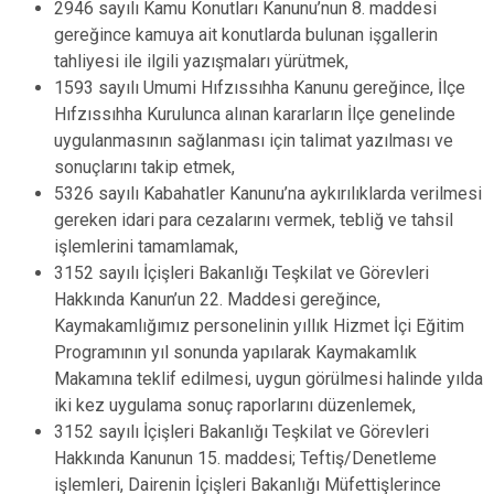
2946 sayılı Kamu Konutları Kanunu’nun 8. maddesi
gereğince kamuya ait konutlarda bulunan işgallerin
tahliyesi ile ilgili yazışmaları yürütmek,
1593 sayılı Umumi Hıfzıssıhha Kanunu gereğince, İlçe
Hıfzıssıhha Kurulunca alınan kararların İlçe genelinde
uygulanmasının sağlanması için talimat yazılması ve
sonuçlarını takip etmek,
5326 sayılı Kabahatler Kanunu’na aykırılıklarda verilmesi
gereken idari para cezalarını vermek, tebliğ ve tahsil
işlemlerini tamamlamak,
3152 sayılı İçişleri Bakanlığı Teşkilat ve Görevleri
Hakkında Kanun’un 22. Maddesi gereğince,
Kaymakamlığımız personelinin yıllık Hizmet İçi Eğitim
Programının yıl sonunda yapılarak Kaymakamlık
Makamına teklif edilmesi, uygun görülmesi halinde yılda
iki kez uygulama sonuç raporlarını düzenlemek,
3152 sayılı İçişleri Bakanlığı Teşkilat ve Görevleri
Hakkında Kanunun 15. maddesi; Teftiş/Denetleme
işlemleri, Dairenin İçişleri Bakanlığı Müfettişlerince