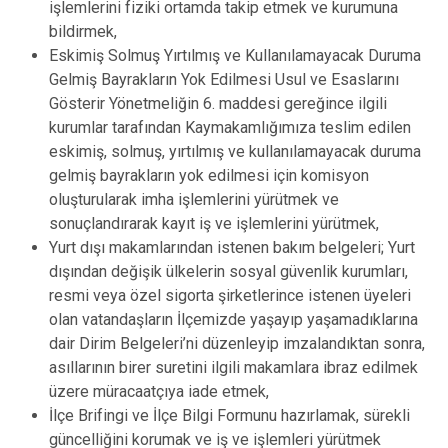
işlemlerini fiziki ortamda takip etmek ve kurumuna
bildirmek,
Eskimiş Solmuş Yırtılmış ve Kullanılamayacak Duruma
Gelmiş Bayrakların Yok Edilmesi Usul ve Esaslarını
Gösterir Yönetmeliğin 6. maddesi gereğince ilgili
kurumlar tarafından Kaymakamlığımıza teslim edilen
eskimiş, solmuş, yırtılmış ve kullanılamayacak duruma
gelmiş bayrakların yok edilmesi için komisyon
oluşturularak imha işlemlerini yürütmek ve
sonuçlandırarak kayıt iş ve işlemlerini yürütmek,
Yurt dışı makamlarından istenen bakım belgeleri; Yurt
dışından değişik ülkelerin sosyal güvenlik kurumları,
resmi veya özel sigorta şirketlerince istenen üyeleri
olan vatandaşların İlçemizde yaşayıp yaşamadıklarına
dair Dirim Belgeleri’ni düzenleyip imzalandıktan sonra,
asıllarının birer suretini ilgili makamlara ibraz edilmek
üzere müracaatçıya iade etmek,
İlçe Brifingi ve İlçe Bilgi Formunu hazırlamak, sürekli
güncelliğini korumak ve iş ve işlemleri yürütmek