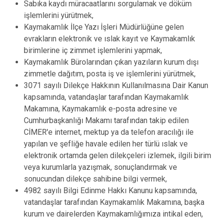
Sabıka kaydı müracaatlarını sorgulamak ve döküm
işlemlerini yürütmek,
Kaymakamlık İlçe Yazı İşleri Müdürlüğüne gelen
evrakların elektronik ve ıslak kayıt ve Kaymakamlık
birimlerine iç zimmet işlemlerini yapmak,
Kaymakamlık Bürolarından çıkan yazıların kurum dışı
zimmetle dağıtım, posta iş ve işlemlerini yürütmek,
3071 sayılı Dilekçe Hakkının Kullanılmasına Dair Kanun
kapsamında, vatandaşlar tarafından Kaymakamlık
Makamına, Kaymakamlık e-posta adresine ve
Cumhurbaşkanlığı Makamı tarafından takip edilen
CİMER'e internet, mektup ya da telefon aracılığı ile
yapılan ve şefliğe havale edilen her türlü ıslak ve
elektronik ortamda gelen dilekçeleri izlemek, ilgili birim
veya kurumlarla yazışmak, sonuçlandırmak ve
sonucundan dilekçe sahibine bilgi vermek,
4982 sayılı Bilgi Edinme Hakkı Kanunu kapsamında,
vatandaşlar tarafından Kaymakamlık Makamına, başka
kurum ve dairelerden Kaymakamlığımıza intikal eden,