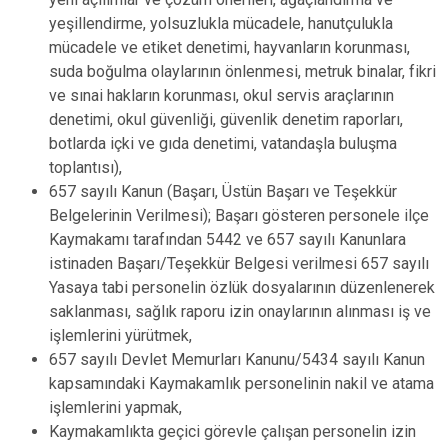
yeşillendirme, yolsuzlukla mücadele, hanutçulukla
mücadele ve etiket denetimi, hayvanların korunması,
suda boğulma olaylarının önlenmesi, metruk binalar, fikri
ve sınai hakların korunması, okul servis araçlarının
denetimi, okul güvenliği, güvenlik denetim raporları,
botlarda içki ve gıda denetimi, vatandaşla buluşma
toplantısı),
657 sayılı Kanun (Başarı, Üstün Başarı ve Teşekkür
Belgelerinin Verilmesi); Başarı gösteren personele ilçe
Kaymakamı tarafından 5442 ve 657 sayılı Kanunlara
istinaden Başarı/Teşekkür Belgesi verilmesi 657 sayılı
Yasaya tabi personelin özlük dosyalarının düzenlenerek
saklanması, sağlık raporu izin onaylarının alınması iş ve
işlemlerini yürütmek,
657 sayılı Devlet Memurları Kanunu/5434 sayılı Kanun
kapsamındaki Kaymakamlık personelinin nakil ve atama
işlemlerini yapmak,
Kaymakamlıkta geçici görevle çalışan personelin izin