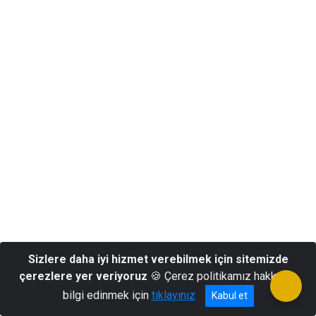
Sizlere daha iyi hizmet verebilmek için sitemizde
çerezlere yer veriyoruz
🍪 Çerez politikamız hakkında
bilgi edinmek için
tıklayınız
Kabul et