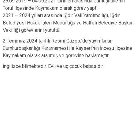
26.09.2019 – 04.09.2021 tarihleri arasında Gümüşhane’nin
Torul ilçesinde Kaymakam olarak görev yaptı.
2021 – 2024 yılları arasında Iğdır Vali Yardımcılığı, Iğdır
Belediyesi Hukuk İşleri Müdürlüğü ve Halfeli Belediye Başkan
Vekilliği görevlerini yürüttü.
2 Temmuz 2024 tarihli Resmî Gazete’de yayımlanan
Cumhurbaşkanlığı Kararnamesi ile Kayseri’nin İncesu ilçesine
Kaymakam olarak atanmış ve görevine başlamıştır.
İngilizce bilmektedir. Evli ve üç çocuk babasıdır.