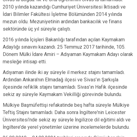
2010 yılında kazandığı Cumhuriyet Üniversitesi İktisadi ve
İdari Bilimler Fakültesi İşletme Bölümünden 2014 yılında
mezun oldu. Mezuniyetinin ardından bankacılık ve finans
sektöründe üç yıl süreyle çalıştı.
2016 yılında İçişleri Bakanlığı tarafından açılan Kaymakam
Adaylığı sınavını kazandı. 25 Temmuz 2017 tarihinde, 105.
Dönem Mülki İdare Amiri – Adıyaman Kaymakam Adayı olarak
mesleğe intisap etti.
Adıyaman ilinde iki ay süreyle il merkez stajını tamamladı.
Ardından Ankara’nın Elmadağ ilçesi ve Sivas’ın Şarkışla
ilçesinde refiklik stajını tamamladı. Sivas’ın Hafik ilçesinde
sekiz ay süreyle Kaymakam Vekilliği görevinde bulundu.
Mülkiye Başmüfettişi refakatinde beş hafta süreyle Mülkiye
Teftiş Stajını tamamladı. Daha sonra İngiltere'nin Leicester
Üniversitesi’nde sekiz ay süreyle İngilizce dil eğitimi aldı ve
İngiltere’de yerel yönetimler üzerine incelemelerde bulundu.