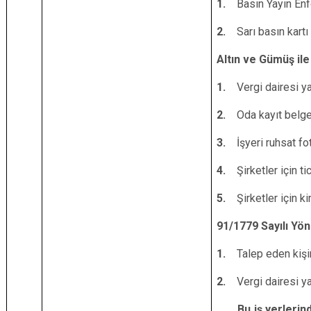
1.
Basın Yayın En
2.
Sarı basın kartı
Altın ve Gümüş ile 
1.
Vergi dairesi ya
2.
Oda kayıt belge
3.
İşyeri ruhsat fo
4.
Şirketler için ti
5.
Şirketler için ki
91/1779 Sayılı Yö
1.
Talep eden kişin
2.
Vergi dairesi ya
Bu iş yerlerinde 