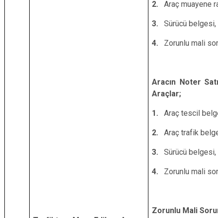
2.
Araç muayene r
3.
Sürücü belgesi,
4.
Zorunlu mali sor
Aracın Noter Satı
Araçlar;
1.
Araç tescil bel
2.
Araç trafik belg
3.
Sürücü belgesi,
4.
Zorunlu mali sor
Zorunlu Mali Soru