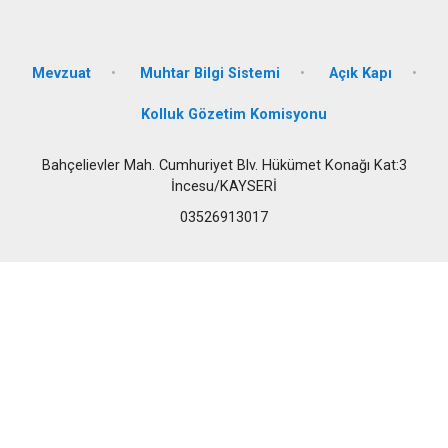
Mevzuat
Muhtar Bilgi Sistemi
Açık Kapı
Kolluk Gözetim Komisyonu
Bahçelievler Mah. Cumhuriyet Blv. Hükümet Konağı Kat:3
İncesu/KAYSERİ
03526913017