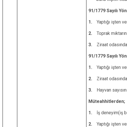
91/1779 Sayılı Yö
1.
Yaptığı işten ve
2.
Toprak miktarın
3.
Ziraat odasında
91/1779 Sayılı Yö
1.
Yaptığı işten ve
2.
Ziraat odasında
3.
Hayvan sayısını
Müteahhitlerden;
1.
İş deneyim(iş b
2.
Yaptığı işten ve