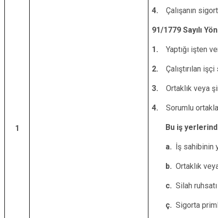
4.
Çalışanın sigor
91/1779 Sayılı Yö
1.
Yaptığı işten ve
2.
Çalıştırılan işç
3.
Ortaklık veya ş
4.
Sorumlu ortaklar
Bu iş yerlerinde 
1
a.
İş sahibinin 
b.
Ortaklık vey
c.
Silah ruhsatı 
ç.
Sigorta prim