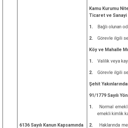
Kamu Kurumu Nitel
Ticaret ve Sanayi 
1.
Bağlı olunan od
2.
Görevle ilgili s
Köy ve Mahalle Muh
1.
Valilik veya ka
2.
Görevle ilgili s
Şehit Yakınlarında
91/1779 Sayılı Yö
1.
Normal emekli
emekli kimlik ka
6136 Sayılı Kanun Kapsamında
2.
Haklarında me