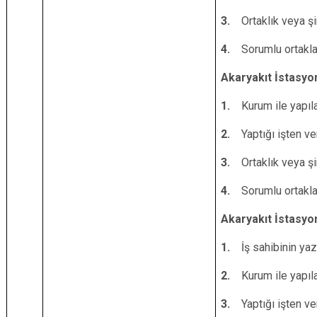
3.
Ortaklık veya ş
4.
Sorumlu ortaklar
Akaryakıt İstasyo
1.
Kurum ile yapıl
2.
Yaptığı işten ve
3.
Ortaklık veya ş
4.
Sorumlu ortaklar
Akaryakıt İstasyon
1.
İş sahibinin yaz
2.
Kurum ile yapıl
3.
Yaptığı işten ve