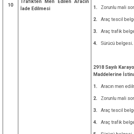
Trafikten Men Edilen Aracın
10
1.
Zorunlu mali sor
İade Edilmesi
2.
Araç tescil belg
3.
Araç trafik belg
4.
Sürücü belgesi
.
2918 Sayılı Karayo
Maddelerine İstin
1.
Aracın men edilme
2.
Zorunlu mali sor
3.
Araç tescil belg
4.
Araç trafik belg