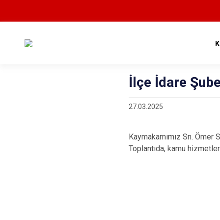
K
İlçe İdare Şub
27.03.2025
Kaymakamımız Sn. Ömer Sai
Toplantıda, kamu hizmetleri